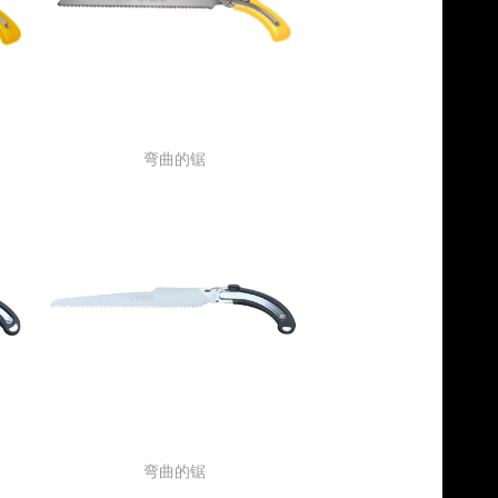
弯曲的锯
弯曲的锯