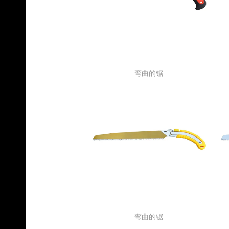
弯曲的锯
弯曲的锯