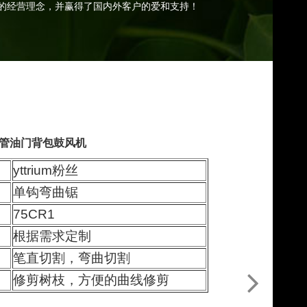
的经营理念，并赢得了国内外客户的爱和支持！
发动机管油门背包鼓风机
yttrium粉丝
单钩弯曲锯
75CR1
根据需求定制
笔直切割，弯曲切割
修剪树枝，方便的曲线修剪