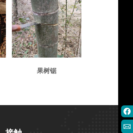
果树锯
接触