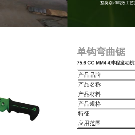
整类别和精致工艺
单钩弯曲锯
75.6 CC MM4 4冲程
产品品牌
产品名称
产品材料
产品规格
特征
应用范围