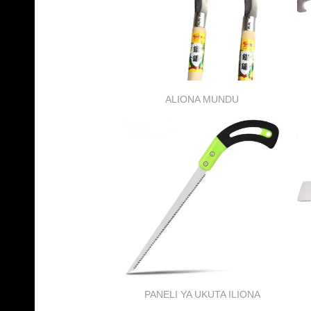
ALIONA MUNDU
PANELI YA UKUTA ILIONA