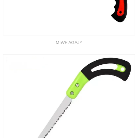
MIWE AGAJY