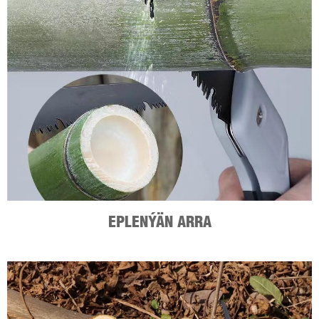
EPLENÝÄN ARRA