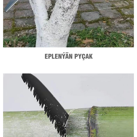
EPLENÝÄN PYÇAK