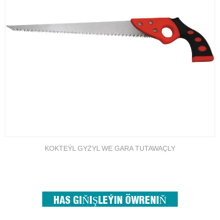
KOKTEÝL GYZYL WE GARA TUTAWAÇLY
HAS GIŇIŞLEÝIN ÖWRENIŇ