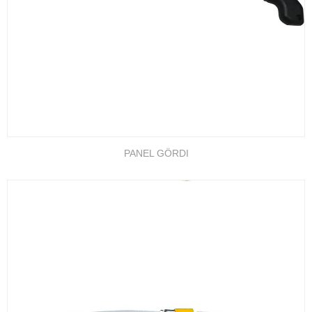
PANEL GÖRDI