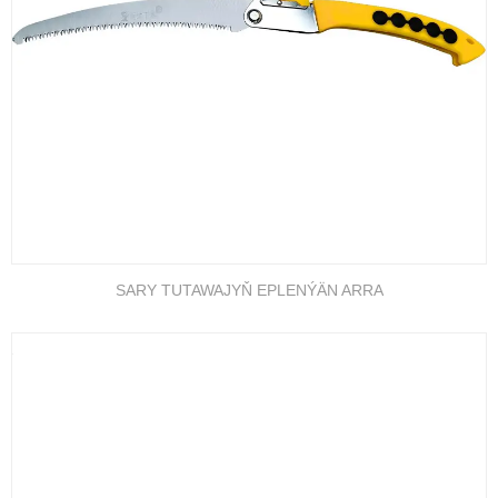
SARY TUTAWAJYŇ EPLENÝÄN ARRA