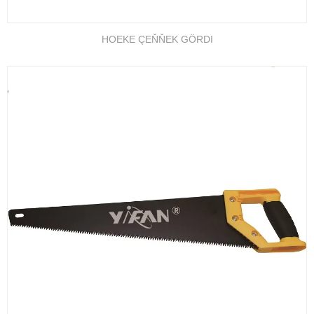
HOEKE ÇEŇŇEK GÖRDI