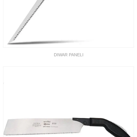
DIWAR PANELI