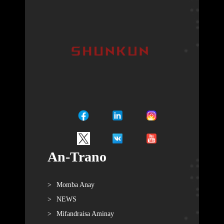
An-Trano
Momba Anay
NEWS
Mifandraisa Aminay