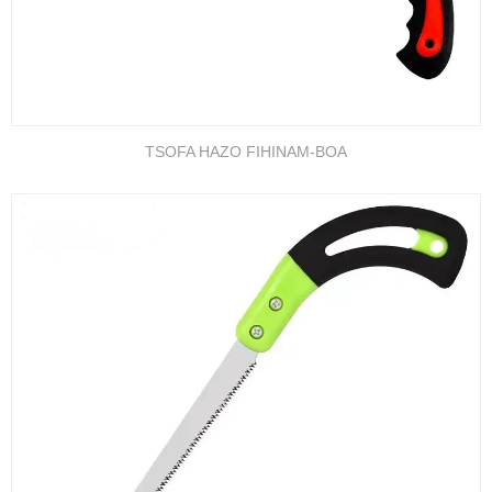
TSOFA HAZO FIHINAM-BOA