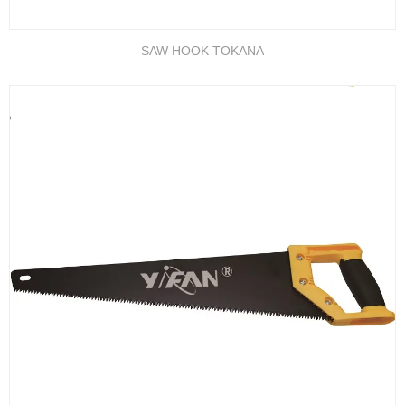
SAW HOOK TOKANA