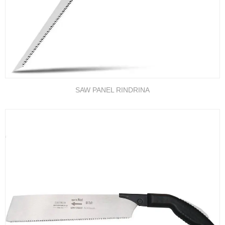
SAW PANEL RINDRINA