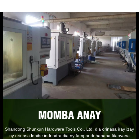
MOMBA ANAY
Shandong Shunkun Hardware Tools Co., Ltd. dia orinasa iray izay
ny orinasa lehibe indrindra dia ny fampandehanana fitaovana