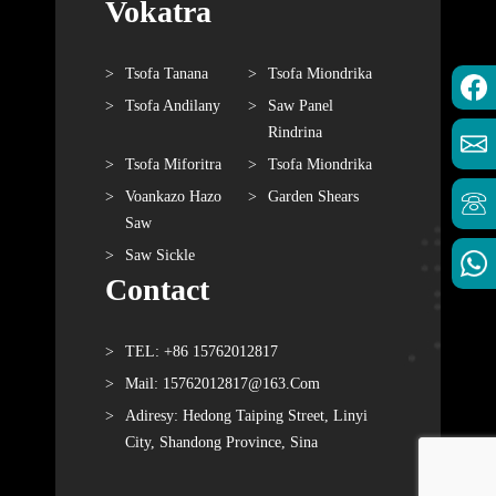
Vokatra
Tsofa Tanana
Tsofa Miondrika
Tsofa Andilany
Saw Panel
Rindrina
Tsofa Miforitra
Tsofa Miondrika
Voankazo Hazo
Garden Shears
Saw
Saw Sickle
Contact
TEL: +86 15762012817
Mail: 15762012817@163.com
Adiresy: Hedong Taiping Street, Linyi
City, Shandong Province, Sina