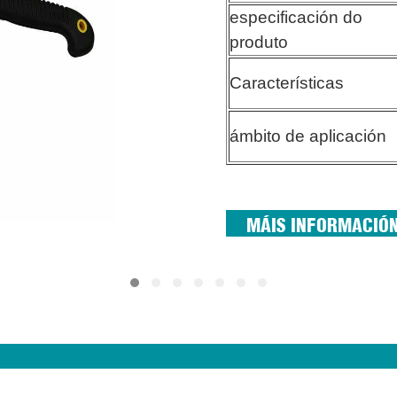
especificación do
produto
Características
ámbito de aplicación
MÁIS INFORMACIÓ