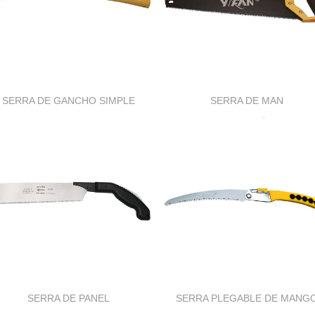
SERRA DE GANCHO SIMPLE
SERRA DE MAN
SERRA DE PANEL
SERRA PLEGABLE DE MANG
AMARELO