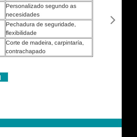
Personalizado segundo as
necesidades
Pechadura de seguridade,
flexibilidade
Corte de madeira, carpintaría,
contrachapado
N