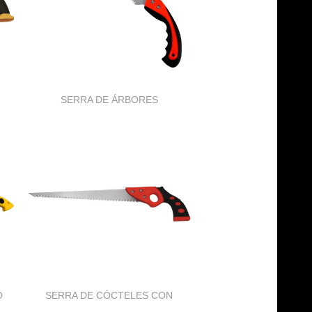
SERRA DE ÁRBORES
FROITEIRAS
O
SERRA DE CÓCTELES CON
MANGO VERMELLO E NEGRO