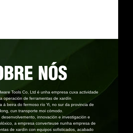
OBRE NÓS
are Tools Co, Ltd é unha empresa cuxa actividade
é a operación de ferramentas de xardín.
 á beira do fermoso río Yi, no sur da provincia de
ong, cun transporte moi cómodo.
o desenvolvemento, innovación e investigación e
lóxico, a empresa converteuse nunha empresa de
entas de xardín con equipos sofisticados, acabado