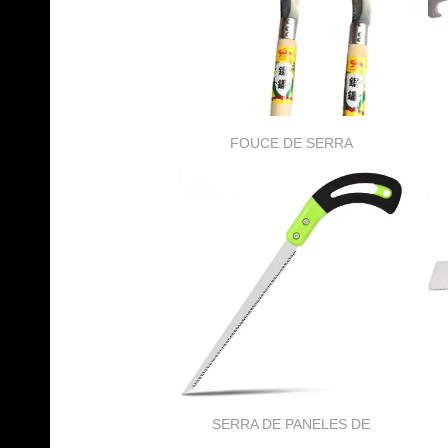
FOUCE DE SERRA
SERRA DE PANELES DE
PAREDE