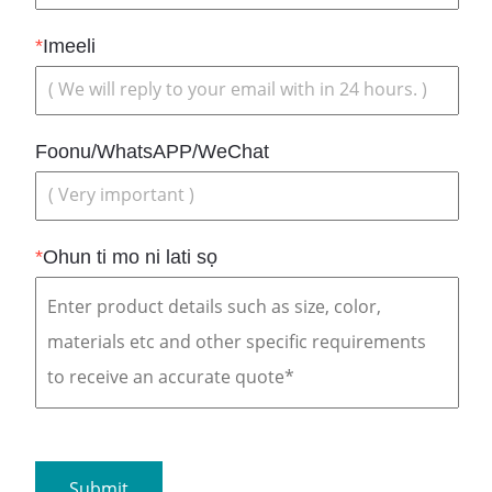
*
Imeeli
Foonu/WhatsAPP/WeChat
*
Ohun ti mo ni lati sọ