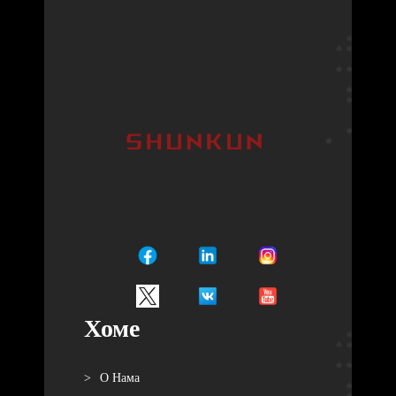
Хоме
О Нама