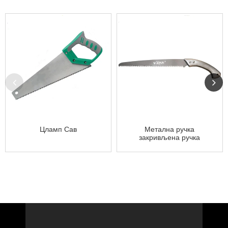
Цламп Сав
Метална ручка
закривљена ручка