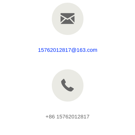
15762012817@163.com
+86 15762012817