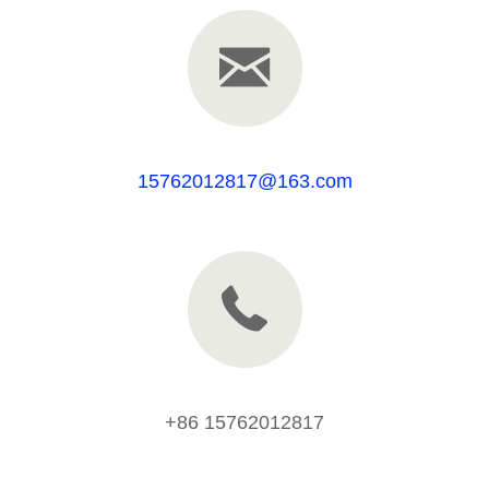
15762012817@163.com
+86 15762012817