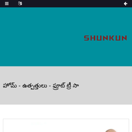
హోమ్
-
ఉత్పత్తులు
-
ఫ్రూట్ ట్రీ సా